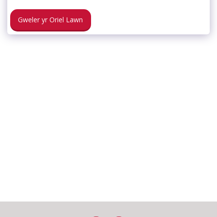
Gweler yr Oriel Lawn