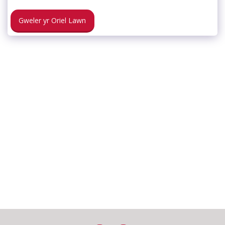
Gweler yr Oriel Lawn