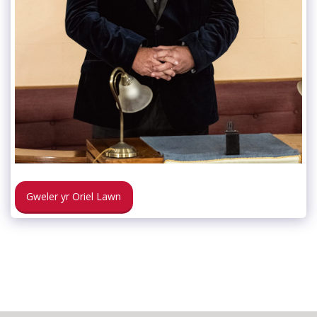
Gweler yr Oriel Lawn