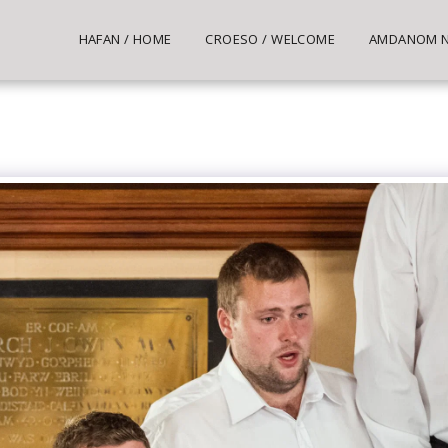
HAFAN / HOME
CROESO / WELCOME
AMDANOM NI