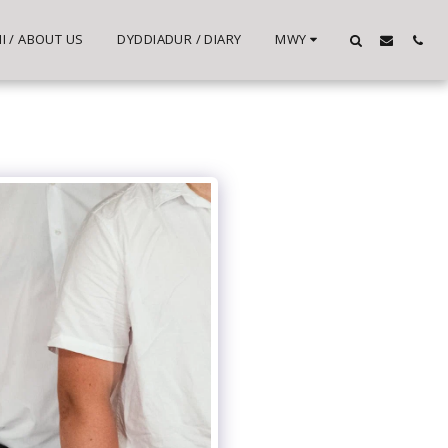
 / ABOUT US
DYDDIADUR / DIARY
MWY