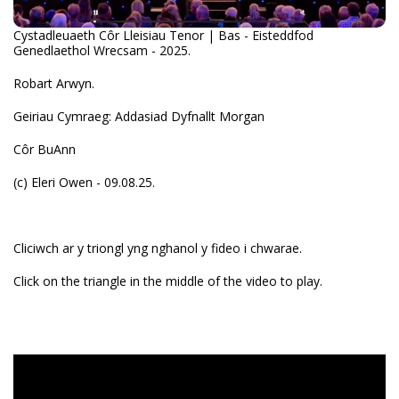
Cystadleuaeth Côr Lleisiau Tenor | Bas - Eisteddfod
Genedlaethol Wrecsam - 2025.
Robart Arwyn.
Geiriau Cymraeg: Addasiad Dyfnallt Morgan
Côr BuAnn
(c) Eleri Owen - 09.08.25.
Cliciwch ar y triongl yng nghanol y fideo i chwarae.
Click on the triangle in the middle of the video to play.