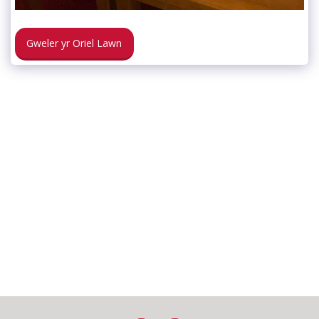
Gweler yr Oriel Lawn