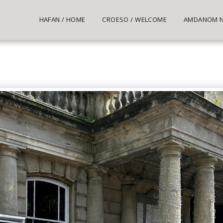
HAFAN / HOME
CROESO / WELCOME
AMDANOM NI