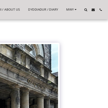
 / ABOUT US
DYDDIADUR / DIARY
MWY