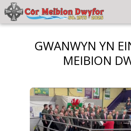
GWANWYN YN EIN
MEIBION D