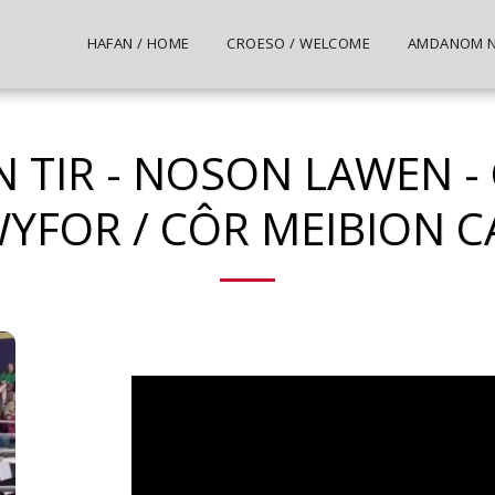
HAFAN / HOME
CROESO / WELCOME
AMDANOM NI
 TIR - NOSON LAWEN - 
WYFOR / CÔR MEIBION 